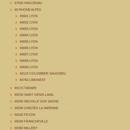
67500 HAGUENAU
69 RHONE ALPES
69001 LYON
69002 LYON
69003 LYON
69004 LYON
69005 LYON
69006 LYON
69007 LYON
69008 LYON
69009 LYON
69124 COLOMBIER SAUGNIEU
69760 LIMONEST
69170 TARARE
69230 SAINT GENIS LAVAL
69250 NEUVILLE SUR SAONE
69290 GREZIEU LA VARENNE
69320 FEYZIN
69340 FRANCHEVILLE
69390 MILLERY