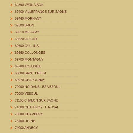
69390 VERNAISON
69400 VILLEFRANCE SUR SAONE
69440 MORNANT
69500 BRON
69510 MESSIMY
69520 GRIGNY
69600 OULLINS
69660 COLLONGES
69700 MONTAGNY
69780 TOUSSIEU
69800 SAINT PRIEST
69970 CHAPONNAY
70000 NOIDANS LES VESOUL
70000 VESOUL
71100 CHALON SUR SAONE
71880 CHATENOY LE ROYAL
73000 CHAMBERY
73400 UGINE
74000 ANNECY