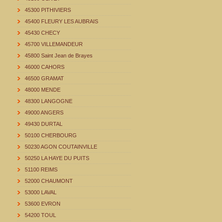
45300 PITHIVIERS
45400 FLEURY LES AUBRAIS
45430 CHECY
45700 VILLEMANDEUR
45800 Saint Jean de Brayes
46000 CAHORS
46500 GRAMAT
48000 MENDE
48300 LANGOGNE
49000 ANGERS
49430 DURTAL
50100 CHERBOURG
50230 AGON COUTAINVILLE
50250 LA HAYE DU PUITS
51100 REIMS
52000 CHAUMONT
53000 LAVAL
53600 EVRON
54200 TOUL