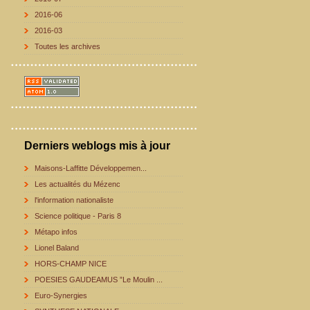
2016-06
2016-03
Toutes les archives
Derniers weblogs mis à jour
Maisons-Laffitte Développemen...
Les actualités du Mézenc
l'information nationaliste
Science politique - Paris 8
Métapo infos
Lionel Baland
HORS-CHAMP NICE
POESIES GAUDEAMUS ”Le Moulin ...
Euro-Synergies