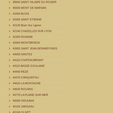
38840 SAINT HILAIRE DU ROSIER
40000 MONT DE MARSAN
41000 BLOIS
42000 SAINT ETIENNE
42130 Boen Sur Lignon
42140 CHAZELLES SUR LYON
42300 ROANNE
42600 MONTBRISON
42650 SAINT JEAN BONNEFONDS
44000 NANTES
44110 CHATEAUBRIANT
44115 BASSE GOULAINE
44400 REZE
44470 CARQUEFOU
44620 LA MONTAGNE
44640 ROUANS
44770 LA PLAINE-SUR-MER
45000 ORLEANS
45150 JARGEAU
45160 OLIVET