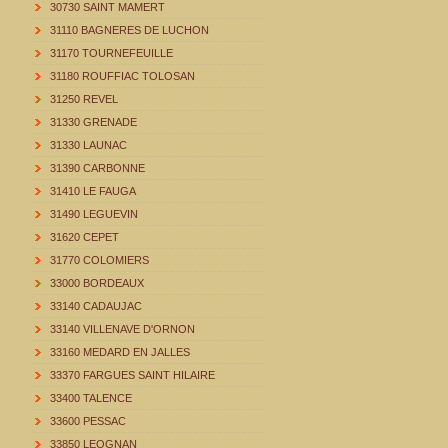
30730 SAINT MAMERT
31110 BAGNERES DE LUCHON
31170 TOURNEFEUILLE
31180 ROUFFIAC TOLOSAN
31250 REVEL
31330 GRENADE
31330 LAUNAC
31390 CARBONNE
31410 LE FAUGA
31490 LEGUEVIN
31620 CEPET
31770 COLOMIERS
33000 BORDEAUX
33140 CADAUJAC
33140 VILLENAVE D'ORNON
33160 MEDARD EN JALLES
33370 FARGUES SAINT HILAIRE
33400 TALENCE
33600 PESSAC
33850 LEOGNAN