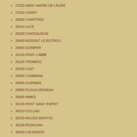
27220 SAINT ANDRE DE L'EURE
27620 GASNY
28000 CHARTRES
28110 LUCE
28200 CHATEAUDUN
28400 NOGENT LE ROTROU
29000 QUIMPER
29120 PONT L'ABBE
29120 TREMEOC
29150 CAST
29450 COMMANA
29490 GUIPAVAS
29880 PLOUGUERNEAU
30000 NIMES
30130 PONT SAINT ESPRIT
30210 COLLIAS
30220 AIGUES MORTES
30230 RODILHAN
30420 CALVISSON