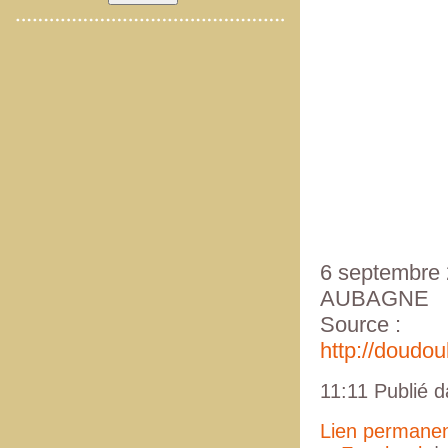
6 septembre
AUBAGNE
Source :
http://doudoul
11:11 Publié 
Lien permane