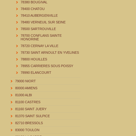
78380 BOUGIVAL
78400 CHATOU
78410 AUBERGENVILLE
78480 VERNEUIL SUR SEINE
78500 SARTROUVILLE
78700 CONFLANS SAINTE
HONORINE
78720 CERNAY LA VILLE
78730 SAINT ARNOULT EN YVELINES
78800 HOUILLES
78955 CARRIERES SOUS POISSY
78990 ELANCOURT
79000 NIORT
80000 AMIENS
81000 ALBI
81100 CASTRES
81160 SAINT JUERY
81370 SAINT SULPICE
82710 BRESSOLS
83000 TOULON