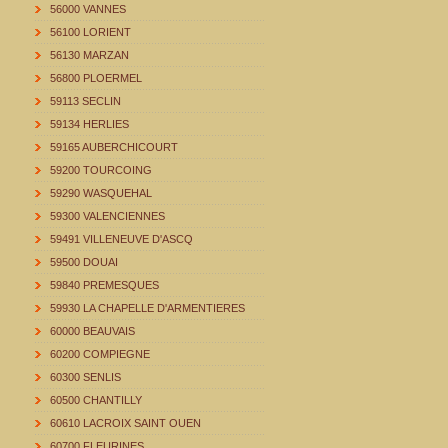
56000 VANNES
56100 LORIENT
56130 MARZAN
56800 PLOERMEL
59113 SECLIN
59134 HERLIES
59165 AUBERCHICOURT
59200 TOURCOING
59290 WASQUEHAL
59300 VALENCIENNES
59491 VILLENEUVE D'ASCQ
59500 DOUAI
59840 PREMESQUES
59930 LA CHAPELLE D'ARMENTIERES
60000 BEAUVAIS
60200 COMPIEGNE
60300 SENLIS
60500 CHANTILLY
60610 LACROIX SAINT OUEN
60700 FLEURINES