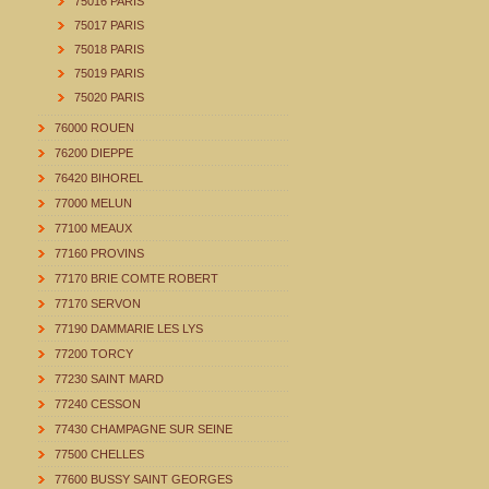
75016 PARIS
75017 PARIS
75018 PARIS
75019 PARIS
75020 PARIS
76000 ROUEN
76200 DIEPPE
76420 BIHOREL
77000 MELUN
77100 MEAUX
77160 PROVINS
77170 BRIE COMTE ROBERT
77170 SERVON
77190 DAMMARIE LES LYS
77200 TORCY
77230 SAINT MARD
77240 CESSON
77430 CHAMPAGNE SUR SEINE
77500 CHELLES
77600 BUSSY SAINT GEORGES