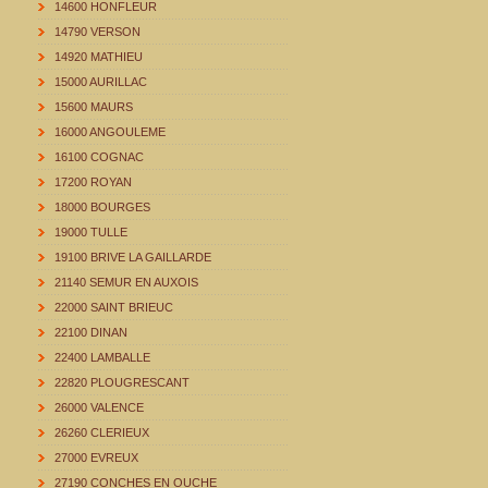
14600 HONFLEUR
14790 VERSON
14920 MATHIEU
15000 AURILLAC
15600 MAURS
16000 ANGOULEME
16100 COGNAC
17200 ROYAN
18000 BOURGES
19000 TULLE
19100 BRIVE LA GAILLARDE
21140 SEMUR EN AUXOIS
22000 SAINT BRIEUC
22100 DINAN
22400 LAMBALLE
22820 PLOUGRESCANT
26000 VALENCE
26260 CLERIEUX
27000 EVREUX
27190 CONCHES EN OUCHE