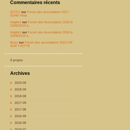
Commentaires récents
SCOCI
sur
Forum des associations 2017 -
01440 Viriat
brigitte1
sur
Forum des Associations 2016 le
10/09/2016 à...
brigitte1
sur
Forum des Associations 2016 le
10/09/2016 à...
fleury
sur
Forum des associations 2015 GIF
SUR YVETTE
À propos
Archives
2019-09
2018-09
2018-08
2017-09
2017-08
2016-09
2016-08
2016-07