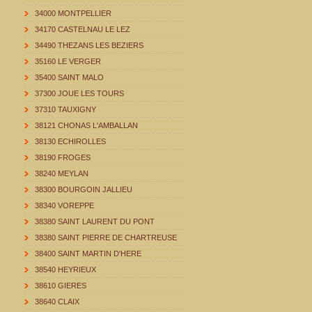
34000 MONTPELLIER
34170 CASTELNAU LE LEZ
34490 THEZANS LES BEZIERS
35160 LE VERGER
35400 SAINT MALO
37300 JOUE LES TOURS
37310 TAUXIGNY
38121 CHONAS L'AMBALLAN
38130 ECHIROLLES
38190 FROGES
38240 MEYLAN
38300 BOURGOIN JALLIEU
38340 VOREPPE
38380 SAINT LAURENT DU PONT
38380 SAINT PIERRE DE CHARTREUSE
38400 SAINT MARTIN D'HERE
38540 HEYRIEUX
38610 GIERES
38640 CLAIX