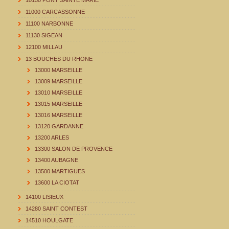
10150 PONT SAINTE MARIE
11000 CARCASSONNE
11100 NARBONNE
11130 SIGEAN
12100 MILLAU
13 BOUCHES DU RHONE
13000 MARSEILLE
13009 MARSEILLE
13010 MARSEILLE
13015 MARSEILLE
13016 MARSEILLE
13120 GARDANNE
13200 ARLES
13300 SALON DE PROVENCE
13400 AUBAGNE
13500 MARTIGUES
13600 LA CIOTAT
14100 LISIEUX
14280 SAINT CONTEST
14510 HOULGATE