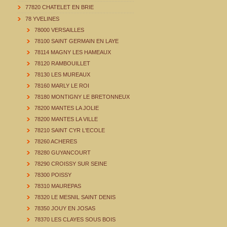
77820 CHATELET EN BRIE
78 YVELINES
78000 VERSAILLES
78100 SAINT GERMAIN EN LAYE
78114 MAGNY LES HAMEAUX
78120 RAMBOUILLET
78130 LES MUREAUX
78160 MARLY LE ROI
78180 MONTIGNY LE BRETONNEUX
78200 MANTES LA JOLIE
78200 MANTES LA VILLE
78210 SAINT CYR L'ECOLE
78260 ACHERES
78280 GUYANCOURT
78290 CROISSY SUR SEINE
78300 POISSY
78310 MAUREPAS
78320 LE MESNIL SAINT DENIS
78350 JOUY EN JOSAS
78370 LES CLAYES SOUS BOIS