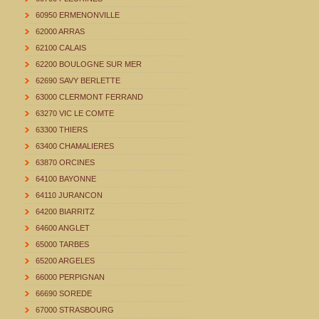
60950 ERMENONVILLE
62000 ARRAS
62100 CALAIS
62200 BOULOGNE SUR MER
62690 SAVY BERLETTE
63000 CLERMONT FERRAND
63270 VIC LE COMTE
63300 THIERS
63400 CHAMALIERES
63870 ORCINES
64100 BAYONNE
64110 JURANCON
64200 BIARRITZ
64600 ANGLET
65000 TARBES
65200 ARGELES
66000 PERPIGNAN
66690 SOREDE
67000 STRASBOURG