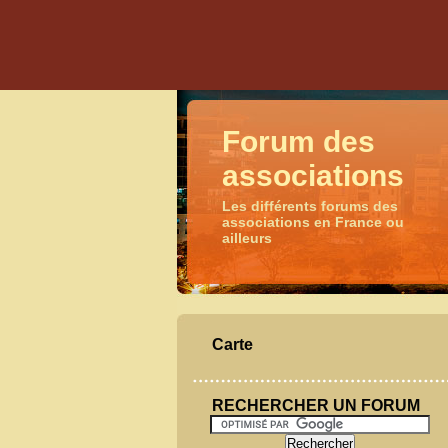
Forum des
associations
Les différents forums des
associations en France ou
ailleurs
Carte
RECHERCHER UN FORUM