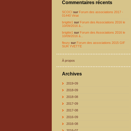
Commentaires récents
SCOCI
sur
Forum des associations 2017 -
01440 Viriat
brigitte1
sur
Forum des Associations 2016 le
10/09/2016 à...
brigitte1
sur
Forum des Associations 2016 le
10/09/2016 à...
fleury
sur
Forum des associations 2015 GIF
SUR YVETTE
À propos
Archives
2019-09
2018-09
2018-08
2017-09
2017-08
2016-09
2016-08
2016-07