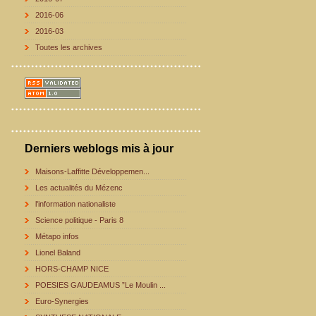
2016-06
2016-03
Toutes les archives
Derniers weblogs mis à jour
Maisons-Laffitte Développemen...
Les actualités du Mézenc
l'information nationaliste
Science politique - Paris 8
Métapo infos
Lionel Baland
HORS-CHAMP NICE
POESIES GAUDEAMUS ”Le Moulin ...
Euro-Synergies