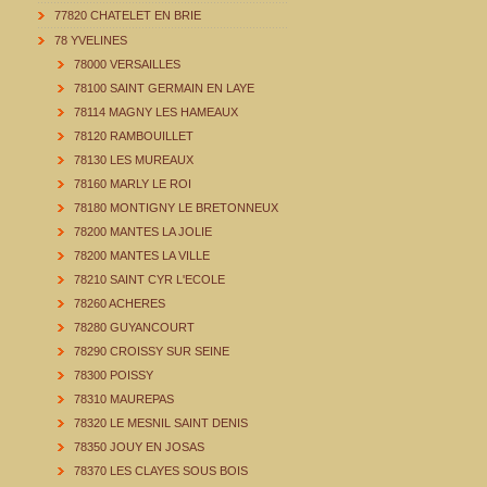
77820 CHATELET EN BRIE
78 YVELINES
78000 VERSAILLES
78100 SAINT GERMAIN EN LAYE
78114 MAGNY LES HAMEAUX
78120 RAMBOUILLET
78130 LES MUREAUX
78160 MARLY LE ROI
78180 MONTIGNY LE BRETONNEUX
78200 MANTES LA JOLIE
78200 MANTES LA VILLE
78210 SAINT CYR L'ECOLE
78260 ACHERES
78280 GUYANCOURT
78290 CROISSY SUR SEINE
78300 POISSY
78310 MAUREPAS
78320 LE MESNIL SAINT DENIS
78350 JOUY EN JOSAS
78370 LES CLAYES SOUS BOIS