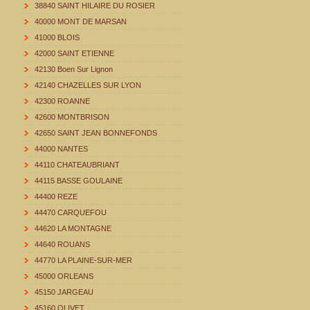
38840 SAINT HILAIRE DU ROSIER
40000 MONT DE MARSAN
41000 BLOIS
42000 SAINT ETIENNE
42130 Boen Sur Lignon
42140 CHAZELLES SUR LYON
42300 ROANNE
42600 MONTBRISON
42650 SAINT JEAN BONNEFONDS
44000 NANTES
44110 CHATEAUBRIANT
44115 BASSE GOULAINE
44400 REZE
44470 CARQUEFOU
44620 LA MONTAGNE
44640 ROUANS
44770 LA PLAINE-SUR-MER
45000 ORLEANS
45150 JARGEAU
45160 OLIVET