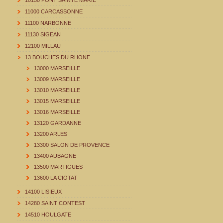
10150 PONT SAINTE MARIE
11000 CARCASSONNE
11100 NARBONNE
11130 SIGEAN
12100 MILLAU
13 BOUCHES DU RHONE
13000 MARSEILLE
13009 MARSEILLE
13010 MARSEILLE
13015 MARSEILLE
13016 MARSEILLE
13120 GARDANNE
13200 ARLES
13300 SALON DE PROVENCE
13400 AUBAGNE
13500 MARTIGUES
13600 LA CIOTAT
14100 LISIEUX
14280 SAINT CONTEST
14510 HOULGATE