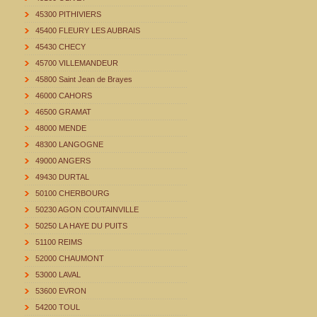
45300 PITHIVIERS
45400 FLEURY LES AUBRAIS
45430 CHECY
45700 VILLEMANDEUR
45800 Saint Jean de Brayes
46000 CAHORS
46500 GRAMAT
48000 MENDE
48300 LANGOGNE
49000 ANGERS
49430 DURTAL
50100 CHERBOURG
50230 AGON COUTAINVILLE
50250 LA HAYE DU PUITS
51100 REIMS
52000 CHAUMONT
53000 LAVAL
53600 EVRON
54200 TOUL