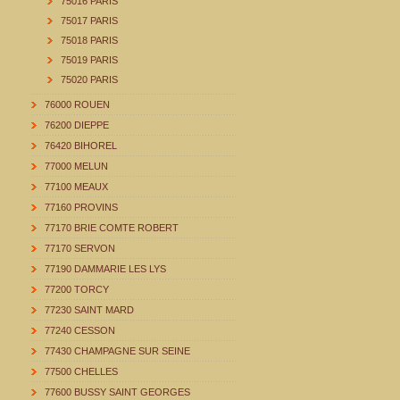
75016 PARIS
75017 PARIS
75018 PARIS
75019 PARIS
75020 PARIS
76000 ROUEN
76200 DIEPPE
76420 BIHOREL
77000 MELUN
77100 MEAUX
77160 PROVINS
77170 BRIE COMTE ROBERT
77170 SERVON
77190 DAMMARIE LES LYS
77200 TORCY
77230 SAINT MARD
77240 CESSON
77430 CHAMPAGNE SUR SEINE
77500 CHELLES
77600 BUSSY SAINT GEORGES