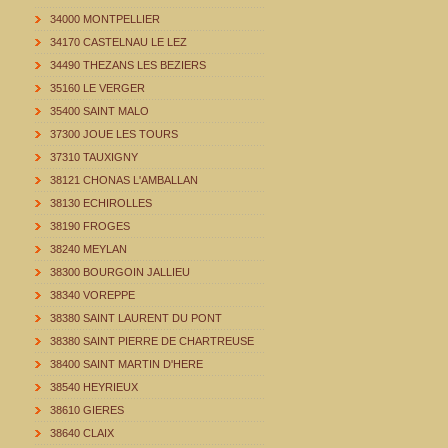
34000 MONTPELLIER
34170 CASTELNAU LE LEZ
34490 THEZANS LES BEZIERS
35160 LE VERGER
35400 SAINT MALO
37300 JOUE LES TOURS
37310 TAUXIGNY
38121 CHONAS L'AMBALLAN
38130 ECHIROLLES
38190 FROGES
38240 MEYLAN
38300 BOURGOIN JALLIEU
38340 VOREPPE
38380 SAINT LAURENT DU PONT
38380 SAINT PIERRE DE CHARTREUSE
38400 SAINT MARTIN D'HERE
38540 HEYRIEUX
38610 GIERES
38640 CLAIX