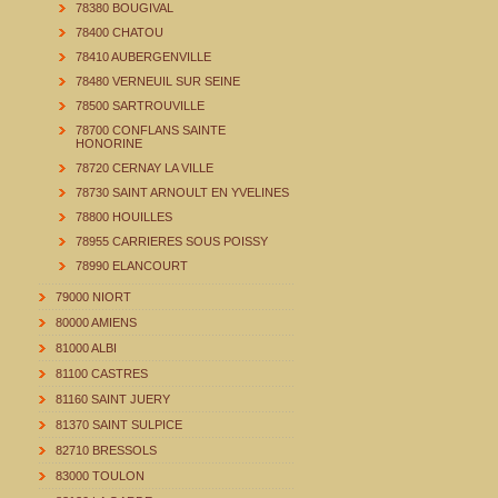
78380 BOUGIVAL
78400 CHATOU
78410 AUBERGENVILLE
78480 VERNEUIL SUR SEINE
78500 SARTROUVILLE
78700 CONFLANS SAINTE
HONORINE
78720 CERNAY LA VILLE
78730 SAINT ARNOULT EN YVELINES
78800 HOUILLES
78955 CARRIERES SOUS POISSY
78990 ELANCOURT
79000 NIORT
80000 AMIENS
81000 ALBI
81100 CASTRES
81160 SAINT JUERY
81370 SAINT SULPICE
82710 BRESSOLS
83000 TOULON