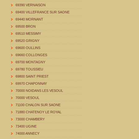
69390 VERNAISON
69400 VILLEFRANCE SUR SAONE
69440 MORNANT
69500 BRON
69510 MESSIMY
69520 GRIGNY
69600 OULLINS
69660 COLLONGES
69700 MONTAGNY
69780 TOUSSIEU
69800 SAINT PRIEST
69970 CHAPONNAY
70000 NOIDANS LES VESOUL
70000 VESOUL
71100 CHALON SUR SAONE
71880 CHATENOY LE ROYAL
73000 CHAMBERY
73400 UGINE
74000 ANNECY