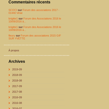
Commentaires récents
SCOCI
sur
Forum des associations 2017 -
01440 Viriat
brigitte1
sur
Forum des Associations 2016 le
10/09/2016 à...
brigitte1
sur
Forum des Associations 2016 le
10/09/2016 à...
fleury
sur
Forum des associations 2015 GIF
SUR YVETTE
À propos
Archives
2019-09
2018-09
2018-08
2017-09
2017-08
2016-09
2016-08
2016-07