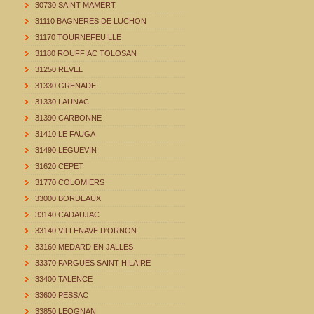
30730 SAINT MAMERT
31110 BAGNERES DE LUCHON
31170 TOURNEFEUILLE
31180 ROUFFIAC TOLOSAN
31250 REVEL
31330 GRENADE
31330 LAUNAC
31390 CARBONNE
31410 LE FAUGA
31490 LEGUEVIN
31620 CEPET
31770 COLOMIERS
33000 BORDEAUX
33140 CADAUJAC
33140 VILLENAVE D'ORNON
33160 MEDARD EN JALLES
33370 FARGUES SAINT HILAIRE
33400 TALENCE
33600 PESSAC
33850 LEOGNAN