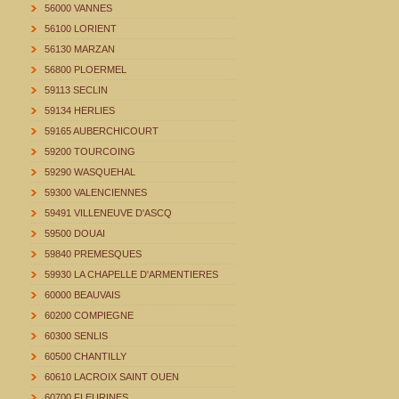
56000 VANNES
56100 LORIENT
56130 MARZAN
56800 PLOERMEL
59113 SECLIN
59134 HERLIES
59165 AUBERCHICOURT
59200 TOURCOING
59290 WASQUEHAL
59300 VALENCIENNES
59491 VILLENEUVE D'ASCQ
59500 DOUAI
59840 PREMESQUES
59930 LA CHAPELLE D'ARMENTIERES
60000 BEAUVAIS
60200 COMPIEGNE
60300 SENLIS
60500 CHANTILLY
60610 LACROIX SAINT OUEN
60700 FLEURINES