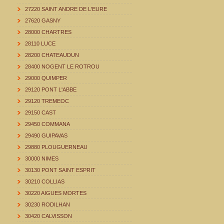
27220 SAINT ANDRE DE L'EURE
27620 GASNY
28000 CHARTRES
28110 LUCE
28200 CHATEAUDUN
28400 NOGENT LE ROTROU
29000 QUIMPER
29120 PONT L'ABBE
29120 TREMEOC
29150 CAST
29450 COMMANA
29490 GUIPAVAS
29880 PLOUGUERNEAU
30000 NIMES
30130 PONT SAINT ESPRIT
30210 COLLIAS
30220 AIGUES MORTES
30230 RODILHAN
30420 CALVISSON