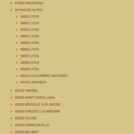
67500 HAGUENAU
69 RHONE ALPES
69001 LYON
69002 LYON
69003 LYON
69004 LYON
69005 LYON
69006 LYON
69007 LYON
69008 LYON
69009 LYON
69124 COLOMBIER SAUGNIEU
69760 LIMONEST
69170 TARARE
69230 SAINT GENIS LAVAL
69250 NEUVILLE SUR SAONE
69290 GREZIEU LA VARENNE
69320 FEYZIN
69340 FRANCHEVILLE
69390 MILLERY