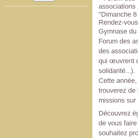
"Dimanche 8 
Rendez-vous 
Gymnase du P
Forum des ass
des associati
qui œuvrent d
solidarité...).
Cette année,
trouverez de 
missions sur l
Découvrez é
de vous faire
souhaitez pr