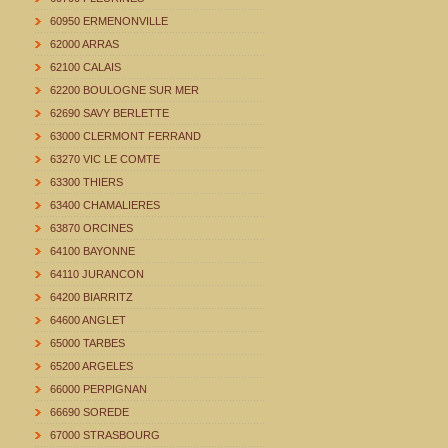
60950 ERMENONVILLE
62000 ARRAS
62100 CALAIS
62200 BOULOGNE SUR MER
62690 SAVY BERLETTE
63000 CLERMONT FERRAND
63270 VIC LE COMTE
63300 THIERS
63400 CHAMALIERES
63870 ORCINES
64100 BAYONNE
64110 JURANCON
64200 BIARRITZ
64600 ANGLET
65000 TARBES
65200 ARGELES
66000 PERPIGNAN
66690 SOREDE
67000 STRASBOURG