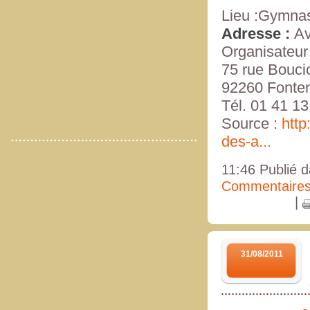
Lieu :
Gymnas
Adresse :
Av
Organisateur 
75 rue Bouci
92260 Fonte
Tél. 01 41 13
Source :
http
des-a...
11:46 Publié 
Commentaires
|
31/08/2011