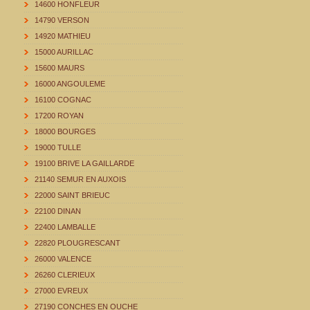
14600 HONFLEUR
14790 VERSON
14920 MATHIEU
15000 AURILLAC
15600 MAURS
16000 ANGOULEME
16100 COGNAC
17200 ROYAN
18000 BOURGES
19000 TULLE
19100 BRIVE LA GAILLARDE
21140 SEMUR EN AUXOIS
22000 SAINT BRIEUC
22100 DINAN
22400 LAMBALLE
22820 PLOUGRESCANT
26000 VALENCE
26260 CLERIEUX
27000 EVREUX
27190 CONCHES EN OUCHE