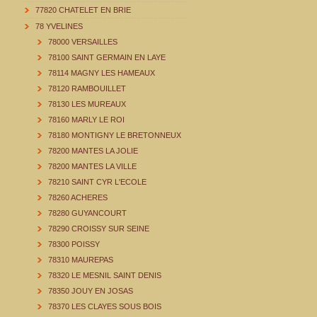
77820 CHATELET EN BRIE
78 YVELINES
78000 VERSAILLES
78100 SAINT GERMAIN EN LAYE
78114 MAGNY LES HAMEAUX
78120 RAMBOUILLET
78130 LES MUREAUX
78160 MARLY LE ROI
78180 MONTIGNY LE BRETONNEUX
78200 MANTES LA JOLIE
78200 MANTES LA VILLE
78210 SAINT CYR L'ECOLE
78260 ACHERES
78280 GUYANCOURT
78290 CROISSY SUR SEINE
78300 POISSY
78310 MAUREPAS
78320 LE MESNIL SAINT DENIS
78350 JOUY EN JOSAS
78370 LES CLAYES SOUS BOIS