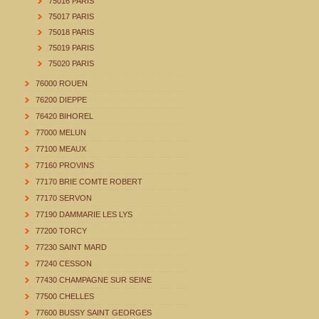
75016 PARIS
75017 PARIS
75018 PARIS
75019 PARIS
75020 PARIS
76000 ROUEN
76200 DIEPPE
76420 BIHOREL
77000 MELUN
77100 MEAUX
77160 PROVINS
77170 BRIE COMTE ROBERT
77170 SERVON
77190 DAMMARIE LES LYS
77200 TORCY
77230 SAINT MARD
77240 CESSON
77430 CHAMPAGNE SUR SEINE
77500 CHELLES
77600 BUSSY SAINT GEORGES