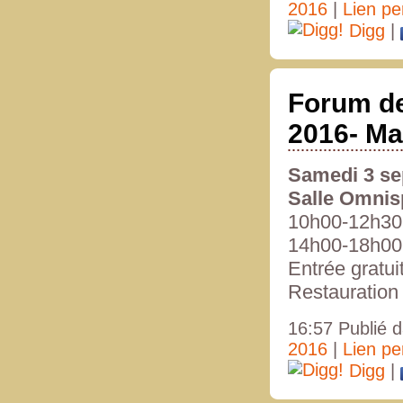
2016
|
Lien p
Digg
|
Forum de
2016- Ma
Samedi 3 se
Salle Omnis
10h00-12h30
14h00-18h00
Entrée gratui
Restauration
16:57 Publié 
2016
|
Lien p
Digg
|