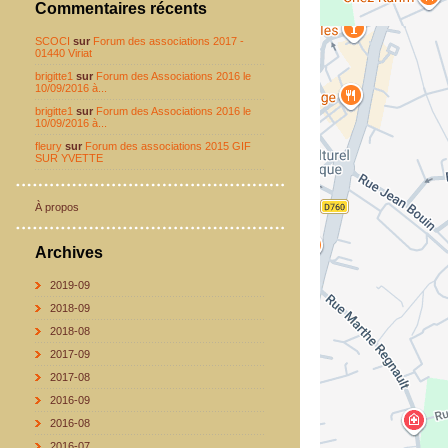
Commentaires récents
SCOCI
sur
Forum des associations 2017 -
01440 Viriat
brigitte1
sur
Forum des Associations 2016 le
10/09/2016 à...
brigitte1
sur
Forum des Associations 2016 le
10/09/2016 à...
fleury
sur
Forum des associations 2015 GIF
SUR YVETTE
À propos
Archives
2019-09
2018-09
2018-08
2017-09
2017-08
2016-09
2016-08
2016-07