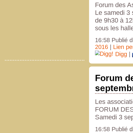
Forum des As
Le samedi 3
de 9h30 à 1
sous les hall
16:58 Publié 
2016
|
Lien p
Digg
|
Forum de
septembr
Les associat
FORUM DES
Samedi 3 sep
16:58 Publié 