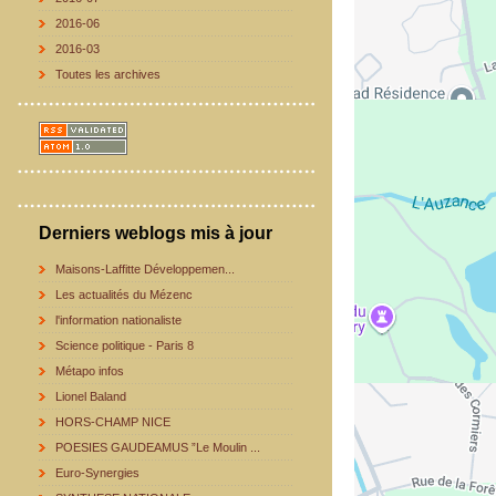
2016-06
2016-03
Toutes les archives
Derniers weblogs mis à jour
Maisons-Laffitte Développemen...
Les actualités du Mézenc
l'information nationaliste
Science politique - Paris 8
Métapo infos
Lionel Baland
HORS-CHAMP NICE
POESIES GAUDEAMUS ”Le Moulin ...
Euro-Synergies