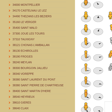
34000 MONTPELLIER
34170 CASTELNAU LE LEZ
34490 THEZANS LES BEZIERS
35160 LE VERGER
35400 SAINT MALO
37300 JOUE LES TOURS
37310 TAUXIGNY
38121 CHONAS L'AMBALLAN
38130 ECHIROLLES
38190 FROGES
38240 MEYLAN
38300 BOURGOIN JALLIEU
38340 VOREPPE
38380 SAINT LAURENT DU PONT
38380 SAINT PIERRE DE CHARTREUSE
38400 SAINT MARTIN D'HERE
38540 HEYRIEUX
38610 GIERES
38640 CLAIX