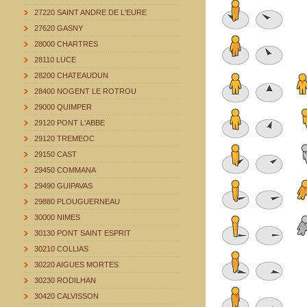
27220 SAINT ANDRE DE L'EURE
27620 GASNY
28000 CHARTRES
28110 LUCE
28200 CHATEAUDUN
28400 NOGENT LE ROTROU
29000 QUIMPER
29120 PONT L'ABBE
29120 TREMEOC
29150 CAST
29450 COMMANA
29490 GUIPAVAS
29880 PLOUGUERNEAU
30000 NIMES
30130 PONT SAINT ESPRIT
30210 COLLIAS
30220 AIGUES MORTES
30230 RODILHAN
30420 CALVISSON