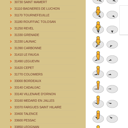
30730 SAINT MAMERT
31110 BAGNERES DE LUCHON
31170 TOURNEFEUILLE
31180 ROUFFIAC TOLOSAN
31250 REVEL
31330 GRENADE
31330 LAUNAC
31390 CARBONNE
31410 LE FAUGA
31490 LEGUEVIN
31620 CEPET
31770 COLOMIERS
33000 BORDEAUX
33140 CADAUJAC
33140 VILLENAVE D'ORNON
33160 MEDARD EN JALLES
33370 FARGUES SAINT HILAIRE
33400 TALENCE
33600 PESSAC
33850 LEOGNAN