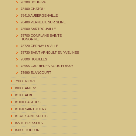
78380 BOUGIVAL
78400 CHATOU
78410 AUBERGENVILLE
78480 VERNEUIL SUR SEINE
78500 SARTROUVILLE
78700 CONFLANS SAINTE
HONORINE
78720 CERNAY LA VILLE
78730 SAINT ARNOULT EN YVELINES
78800 HOUILLES
78955 CARRIERES SOUS POISSY
78990 ELANCOURT
79000 NIORT
80000 AMIENS
81000 ALBI
81100 CASTRES
81160 SAINT JUERY
81370 SAINT SULPICE
82710 BRESSOLS
83000 TOULON