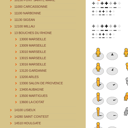
10150 PONT SAINTE MARIE
11000 CARCASSONNE
11100 NARBONNE
11130 SIGEAN
12100 MILLAU
13 BOUCHES DU RHONE
13000 MARSEILLE
13009 MARSEILLE
13010 MARSEILLE
13015 MARSEILLE
13016 MARSEILLE
13120 GARDANNE
13200 ARLES
13300 SALON DE PROVENCE
13400 AUBAGNE
13500 MARTIGUES
13600 LA CIOTAT
14100 LISIEUX
14280 SAINT CONTEST
14510 HOULGATE