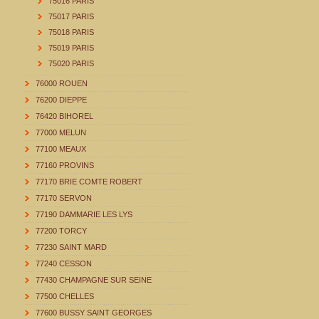
75016 PARIS
75017 PARIS
75018 PARIS
75019 PARIS
75020 PARIS
76000 ROUEN
76200 DIEPPE
76420 BIHOREL
77000 MELUN
77100 MEAUX
77160 PROVINS
77170 BRIE COMTE ROBERT
77170 SERVON
77190 DAMMARIE LES LYS
77200 TORCY
77230 SAINT MARD
77240 CESSON
77430 CHAMPAGNE SUR SEINE
77500 CHELLES
77600 BUSSY SAINT GEORGES