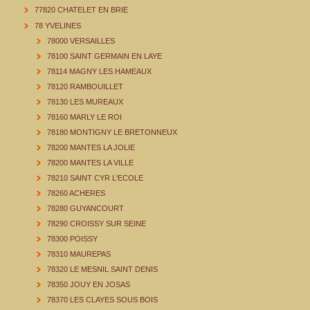
77820 CHATELET EN BRIE
78 YVELINES
78000 VERSAILLES
78100 SAINT GERMAIN EN LAYE
78114 MAGNY LES HAMEAUX
78120 RAMBOUILLET
78130 LES MUREAUX
78160 MARLY LE ROI
78180 MONTIGNY LE BRETONNEUX
78200 MANTES LA JOLIE
78200 MANTES LA VILLE
78210 SAINT CYR L'ECOLE
78260 ACHERES
78280 GUYANCOURT
78290 CROISSY SUR SEINE
78300 POISSY
78310 MAUREPAS
78320 LE MESNIL SAINT DENIS
78350 JOUY EN JOSAS
78370 LES CLAYES SOUS BOIS