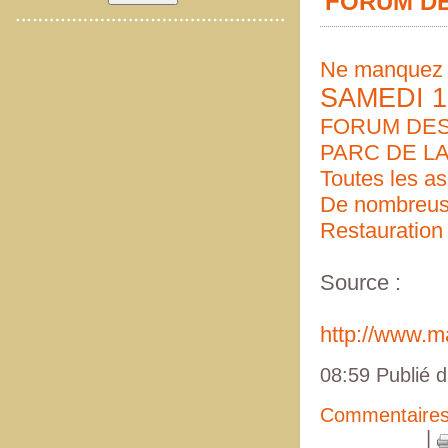
FORUM DE
Ne manquez p
SAMEDI 1
FORUM DES
PARC DE L
Toutes les a
De nombreus
Restauration 
Source :
http://www.ma
08:59 Publié 
Commentaires
|