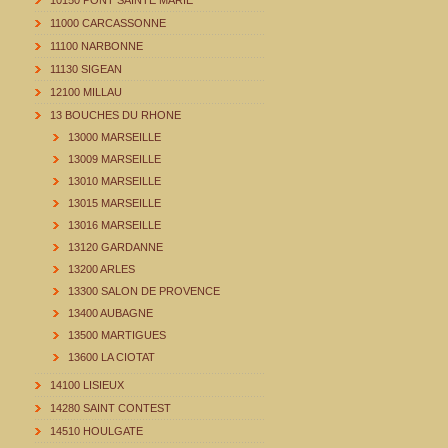
10150 PONT SAINTE MARIE
11000 CARCASSONNE
11100 NARBONNE
11130 SIGEAN
12100 MILLAU
13 BOUCHES DU RHONE
13000 MARSEILLE
13009 MARSEILLE
13010 MARSEILLE
13015 MARSEILLE
13016 MARSEILLE
13120 GARDANNE
13200 ARLES
13300 SALON DE PROVENCE
13400 AUBAGNE
13500 MARTIGUES
13600 LA CIOTAT
14100 LISIEUX
14280 SAINT CONTEST
14510 HOULGATE