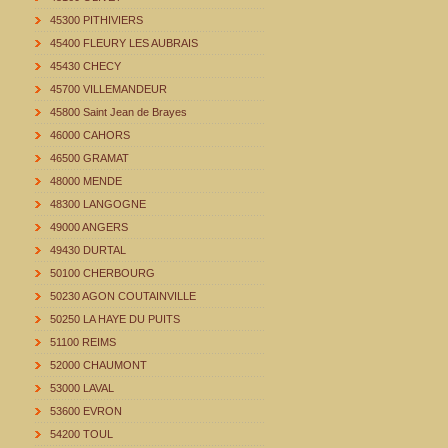
45300 PITHIVIERS
45400 FLEURY LES AUBRAIS
45430 CHECY
45700 VILLEMANDEUR
45800 Saint Jean de Brayes
46000 CAHORS
46500 GRAMAT
48000 MENDE
48300 LANGOGNE
49000 ANGERS
49430 DURTAL
50100 CHERBOURG
50230 AGON COUTAINVILLE
50250 LA HAYE DU PUITS
51100 REIMS
52000 CHAUMONT
53000 LAVAL
53600 EVRON
54200 TOUL