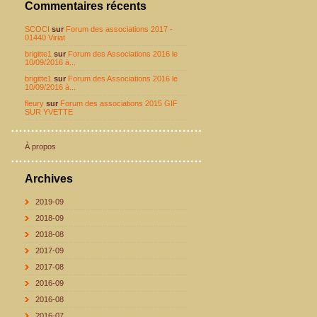
Commentaires récents
SCOCI
sur
Forum des associations 2017 -
01440 Viriat
brigitte1
sur
Forum des Associations 2016 le
10/09/2016 à...
brigitte1
sur
Forum des Associations 2016 le
10/09/2016 à...
fleury
sur
Forum des associations 2015 GIF
SUR YVETTE
À propos
Archives
2019-09
2018-09
2018-08
2017-09
2017-08
2016-09
2016-08
2016-07