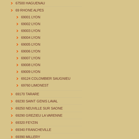
67500 HAGUENAU
69 RHONE ALPES
69001 LYON
69002 LYON
69003 LYON
69004 LYON
69005 LYON
69006 LYON
69007 LYON
69008 LYON
69009 LYON
69124 COLOMBIER SAUGNIEU
69760 LIMONEST
69170 TARARE
69230 SAINT GENIS LAVAL
69250 NEUVILLE SUR SAONE
69290 GREZIEU LA VARENNE
69320 FEYZIN
69340 FRANCHEVILLE
69390 MILLERY