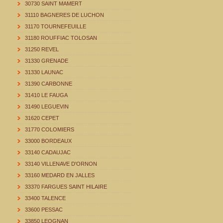
30730 SAINT MAMERT
31110 BAGNERES DE LUCHON
31170 TOURNEFEUILLE
31180 ROUFFIAC TOLOSAN
31250 REVEL
31330 GRENADE
31330 LAUNAC
31390 CARBONNE
31410 LE FAUGA
31490 LEGUEVIN
31620 CEPET
31770 COLOMIERS
33000 BORDEAUX
33140 CADAUJAC
33140 VILLENAVE D'ORNON
33160 MEDARD EN JALLES
33370 FARGUES SAINT HILAIRE
33400 TALENCE
33600 PESSAC
33850 LEOGNAN