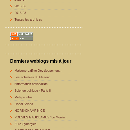
2016-06
2016-03
Toutes les archives
Derniers weblogs mis à jour
Maisons-Laffitte Développemen...
Les actualités du Mézenc
l'information nationaliste
Science politique - Paris 8
Métapo infos
Lionel Baland
HORS-CHAMP NICE
POESIES GAUDEAMUS ”Le Moulin ...
Euro-Synergies