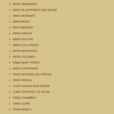
69390 VERNAISON
69400 VILLEFRANCE SUR SAONE
69440 MORNANT
69500 BRON
69510 MESSIMY
69520 GRIGNY
69600 OULLINS
69660 COLLONGES
69700 MONTAGNY
69780 TOUSSIEU
69800 SAINT PRIEST
69970 CHAPONNAY
70000 NOIDANS LES VESOUL
70000 VESOUL
71100 CHALON SUR SAONE
71880 CHATENOY LE ROYAL
73000 CHAMBERY
73400 UGINE
74000 ANNECY