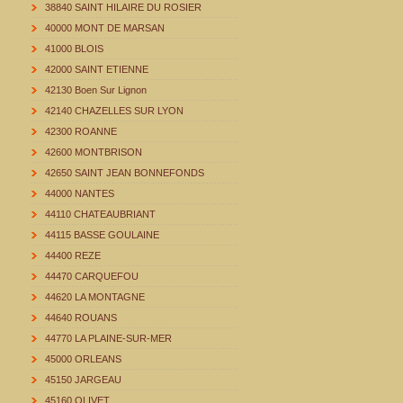
38840 SAINT HILAIRE DU ROSIER
40000 MONT DE MARSAN
41000 BLOIS
42000 SAINT ETIENNE
42130 Boen Sur Lignon
42140 CHAZELLES SUR LYON
42300 ROANNE
42600 MONTBRISON
42650 SAINT JEAN BONNEFONDS
44000 NANTES
44110 CHATEAUBRIANT
44115 BASSE GOULAINE
44400 REZE
44470 CARQUEFOU
44620 LA MONTAGNE
44640 ROUANS
44770 LA PLAINE-SUR-MER
45000 ORLEANS
45150 JARGEAU
45160 OLIVET