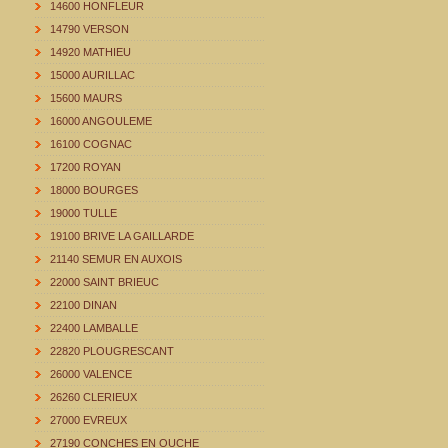
14600 HONFLEUR
14790 VERSON
14920 MATHIEU
15000 AURILLAC
15600 MAURS
16000 ANGOULEME
16100 COGNAC
17200 ROYAN
18000 BOURGES
19000 TULLE
19100 BRIVE LA GAILLARDE
21140 SEMUR EN AUXOIS
22000 SAINT BRIEUC
22100 DINAN
22400 LAMBALLE
22820 PLOUGRESCANT
26000 VALENCE
26260 CLERIEUX
27000 EVREUX
27190 CONCHES EN OUCHE