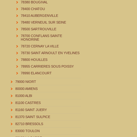
78380 BOUGIVAL
78400 CHATOU
78410 AUBERGENVILLE
78480 VERNEUIL SUR SEINE
78500 SARTROUVILLE
78700 CONFLANS SAINTE
HONORINE
78720 CERNAY LA VILLE
78730 SAINT ARNOULT EN YVELINES
78800 HOUILLES
78955 CARRIERES SOUS POISSY
78990 ELANCOURT
79000 NIORT
80000 AMIENS
81000 ALBI
81100 CASTRES
81160 SAINT JUERY
81370 SAINT SULPICE
82710 BRESSOLS
83000 TOULON