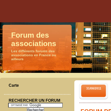
Forum des
associations
Les différents forums des
associations en France ou
ailleurs
Carte
31/08/2011
RECHERCHER UN FORUM