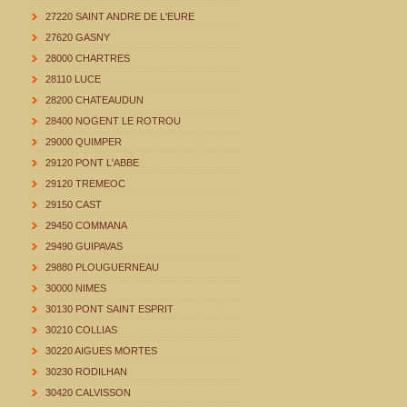
27220 SAINT ANDRE DE L'EURE
27620 GASNY
28000 CHARTRES
28110 LUCE
28200 CHATEAUDUN
28400 NOGENT LE ROTROU
29000 QUIMPER
29120 PONT L'ABBE
29120 TREMEOC
29150 CAST
29450 COMMANA
29490 GUIPAVAS
29880 PLOUGUERNEAU
30000 NIMES
30130 PONT SAINT ESPRIT
30210 COLLIAS
30220 AIGUES MORTES
30230 RODILHAN
30420 CALVISSON