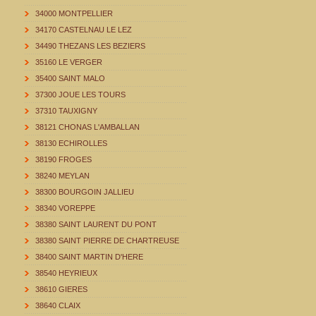
34000 MONTPELLIER
34170 CASTELNAU LE LEZ
34490 THEZANS LES BEZIERS
35160 LE VERGER
35400 SAINT MALO
37300 JOUE LES TOURS
37310 TAUXIGNY
38121 CHONAS L'AMBALLAN
38130 ECHIROLLES
38190 FROGES
38240 MEYLAN
38300 BOURGOIN JALLIEU
38340 VOREPPE
38380 SAINT LAURENT DU PONT
38380 SAINT PIERRE DE CHARTREUSE
38400 SAINT MARTIN D'HERE
38540 HEYRIEUX
38610 GIERES
38640 CLAIX