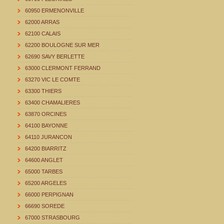
60950 ERMENONVILLE
62000 ARRAS
62100 CALAIS
62200 BOULOGNE SUR MER
62690 SAVY BERLETTE
63000 CLERMONT FERRAND
63270 VIC LE COMTE
63300 THIERS
63400 CHAMALIERES
63870 ORCINES
64100 BAYONNE
64110 JURANCON
64200 BIARRITZ
64600 ANGLET
65000 TARBES
65200 ARGELES
66000 PERPIGNAN
66690 SOREDE
67000 STRASBOURG