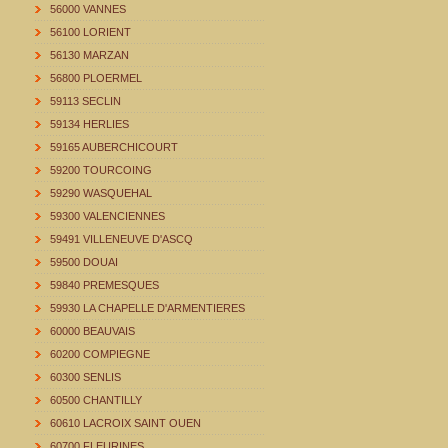
56000 VANNES
56100 LORIENT
56130 MARZAN
56800 PLOERMEL
59113 SECLIN
59134 HERLIES
59165 AUBERCHICOURT
59200 TOURCOING
59290 WASQUEHAL
59300 VALENCIENNES
59491 VILLENEUVE D'ASCQ
59500 DOUAI
59840 PREMESQUES
59930 LA CHAPELLE D'ARMENTIERES
60000 BEAUVAIS
60200 COMPIEGNE
60300 SENLIS
60500 CHANTILLY
60610 LACROIX SAINT OUEN
60700 FLEURINES