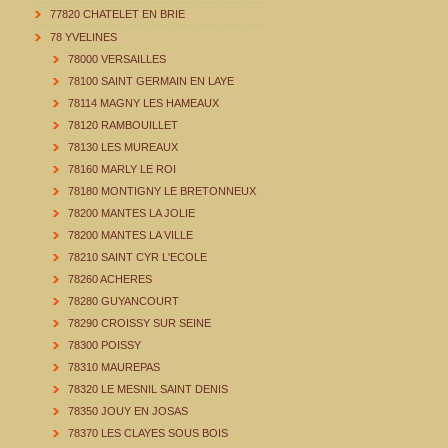
77820 CHATELET EN BRIE
78 YVELINES
78000 VERSAILLES
78100 SAINT GERMAIN EN LAYE
78114 MAGNY LES HAMEAUX
78120 RAMBOUILLET
78130 LES MUREAUX
78160 MARLY LE ROI
78180 MONTIGNY LE BRETONNEUX
78200 MANTES LA JOLIE
78200 MANTES LA VILLE
78210 SAINT CYR L'ECOLE
78260 ACHERES
78280 GUYANCOURT
78290 CROISSY SUR SEINE
78300 POISSY
78310 MAUREPAS
78320 LE MESNIL SAINT DENIS
78350 JOUY EN JOSAS
78370 LES CLAYES SOUS BOIS