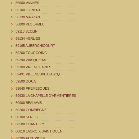
56000 VANNES
56100 LORIENT
56130 MARZAN
56800 PLOERMEL
59113 SECLIN
59134 HERLIES
59165 AUBERCHICOURT
59200 TOURCOING
59290 WASQUEHAL
59300 VALENCIENNES
59491 VILLENEUVE D'ASCQ
59500 DOUAI
59840 PREMESQUES
59930 LA CHAPELLE D'ARMENTIERES
60000 BEAUVAIS
60200 COMPIEGNE
60300 SENLIS
60500 CHANTILLY
60610 LACROIX SAINT OUEN
60700 FLEURINES