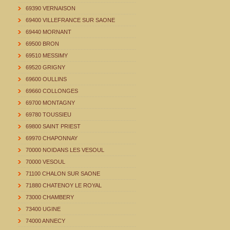
69390 VERNAISON
69400 VILLEFRANCE SUR SAONE
69440 MORNANT
69500 BRON
69510 MESSIMY
69520 GRIGNY
69600 OULLINS
69660 COLLONGES
69700 MONTAGNY
69780 TOUSSIEU
69800 SAINT PRIEST
69970 CHAPONNAY
70000 NOIDANS LES VESOUL
70000 VESOUL
71100 CHALON SUR SAONE
71880 CHATENOY LE ROYAL
73000 CHAMBERY
73400 UGINE
74000 ANNECY