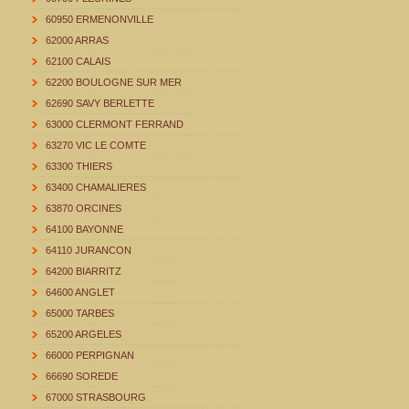
60950 ERMENONVILLE
62000 ARRAS
62100 CALAIS
62200 BOULOGNE SUR MER
62690 SAVY BERLETTE
63000 CLERMONT FERRAND
63270 VIC LE COMTE
63300 THIERS
63400 CHAMALIERES
63870 ORCINES
64100 BAYONNE
64110 JURANCON
64200 BIARRITZ
64600 ANGLET
65000 TARBES
65200 ARGELES
66000 PERPIGNAN
66690 SOREDE
67000 STRASBOURG