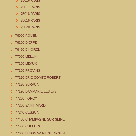
75016 PARIS
75017 PARIS
75018 PARIS
75019 PARIS
75020 PARIS
76000 ROUEN
76200 DIEPPE
76420 BIHOREL
77000 MELUN
77100 MEAUX
77160 PROVINS
77170 BRIE COMTE ROBERT
77170 SERVON
77190 DAMMARIE LES LYS
77200 TORCY
77230 SAINT MARD
77240 CESSON
77430 CHAMPAGNE SUR SEINE
77500 CHELLES
77600 BUSSY SAINT GEORGES