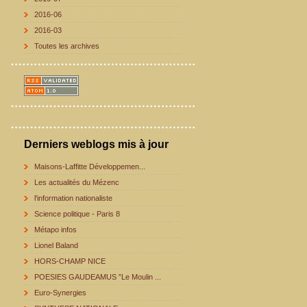
2016-06
2016-03
Toutes les archives
Derniers weblogs mis à jour
Maisons-Laffitte Développemen...
Les actualités du Mézenc
l'information nationaliste
Science politique - Paris 8
Métapo infos
Lionel Baland
HORS-CHAMP NICE
POESIES GAUDEAMUS ”Le Moulin ...
Euro-Synergies