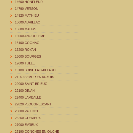
14600 HONFLEUR
14790 VERSON
14920 MATHIEU
15000 AURILLAC
15600 MAURS
16000 ANGOULEME
16100 COGNAC
17200 ROYAN
18000 BOURGES
19000 TULLE
19100 BRIVE LA GAILLARDE
21140 SEMUR EN AUXOIS
22000 SAINT BRIEUC
22100 DINAN
22400 LAMBALLE
22820 PLOUGRESCANT
26000 VALENCE
26260 CLERIEUX
27000 EVREUX
27190 CONCHES EN OUCHE