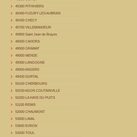
45300 PITHIVIERS
45400 FLEURY LES AUBRAIS
45430 CHECY
45700 VILLEMANDEUR
45800 Saint Jean de Brayes
46000 CAHORS
46500 GRAMAT
48000 MENDE
48300 LANGOGNE
49000 ANGERS
49430 DURTAL
50100 CHERBOURG
50230 AGON COUTAINVILLE
50250 LA HAYE DU PUITS
51100 REIMS
52000 CHAUMONT
53000 LAVAL
53600 EVRON
54200 TOUL