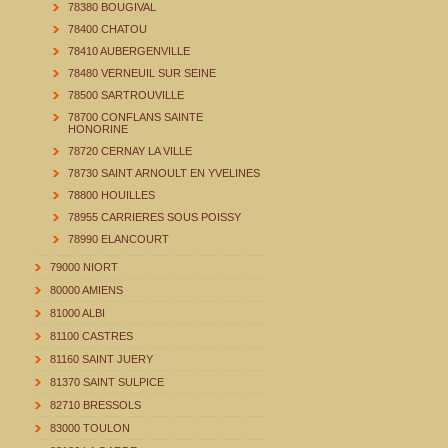
78380 BOUGIVAL
78400 CHATOU
78410 AUBERGENVILLE
78480 VERNEUIL SUR SEINE
78500 SARTROUVILLE
78700 CONFLANS SAINTE
HONORINE
78720 CERNAY LA VILLE
78730 SAINT ARNOULT EN YVELINES
78800 HOUILLES
78955 CARRIERES SOUS POISSY
78990 ELANCOURT
79000 NIORT
80000 AMIENS
81000 ALBI
81100 CASTRES
81160 SAINT JUERY
81370 SAINT SULPICE
82710 BRESSOLS
83000 TOULON