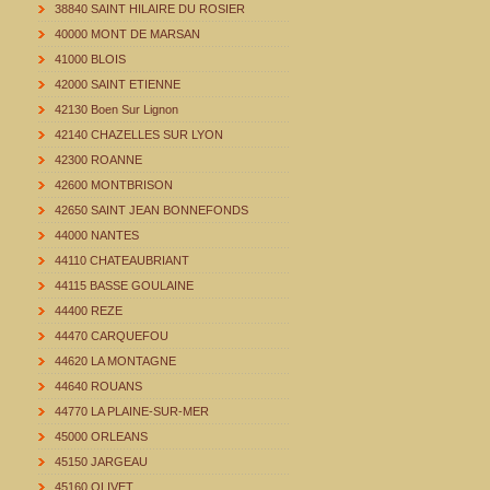
38840 SAINT HILAIRE DU ROSIER
40000 MONT DE MARSAN
41000 BLOIS
42000 SAINT ETIENNE
42130 Boen Sur Lignon
42140 CHAZELLES SUR LYON
42300 ROANNE
42600 MONTBRISON
42650 SAINT JEAN BONNEFONDS
44000 NANTES
44110 CHATEAUBRIANT
44115 BASSE GOULAINE
44400 REZE
44470 CARQUEFOU
44620 LA MONTAGNE
44640 ROUANS
44770 LA PLAINE-SUR-MER
45000 ORLEANS
45150 JARGEAU
45160 OLIVET