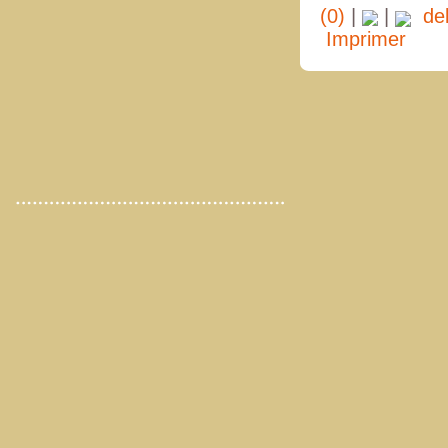
(0)
|
|
del.
Imprimer