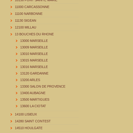
10150 PONT SAINTE MARIE
11000 CARCASSONNE
11100 NARBONNE
11130 SIGEAN
12100 MILLAU
13 BOUCHES DU RHONE
13000 MARSEILLE
13009 MARSEILLE
13010 MARSEILLE
13015 MARSEILLE
13016 MARSEILLE
13120 GARDANNE
13200 ARLES
13300 SALON DE PROVENCE
13400 AUBAGNE
13500 MARTIGUES
13600 LA CIOTAT
14100 LISIEUX
14280 SAINT CONTEST
14510 HOULGATE