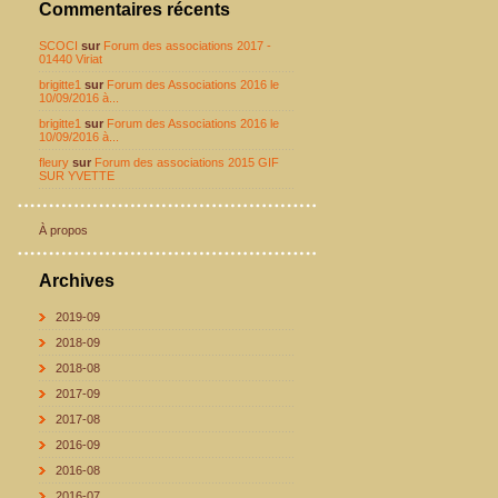
Commentaires récents
SCOCI
sur
Forum des associations 2017 -
01440 Viriat
brigitte1
sur
Forum des Associations 2016 le
10/09/2016 à...
brigitte1
sur
Forum des Associations 2016 le
10/09/2016 à...
fleury
sur
Forum des associations 2015 GIF
SUR YVETTE
À propos
Archives
2019-09
2018-09
2018-08
2017-09
2017-08
2016-09
2016-08
2016-07