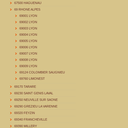
67500 HAGUENAU
69 RHONE ALPES
69001 LYON
69002 LYON
69003 LYON
69004 LYON
69005 LYON
69006 LYON
69007 LYON
69008 LYON
69009 LYON
69124 COLOMBIER SAUGNIEU
69760 LIMONEST
69170 TARARE
69230 SAINT GENIS LAVAL
69250 NEUVILLE SUR SAONE
69290 GREZIEU LA VARENNE
69320 FEYZIN
69340 FRANCHEVILLE
69390 MILLERY