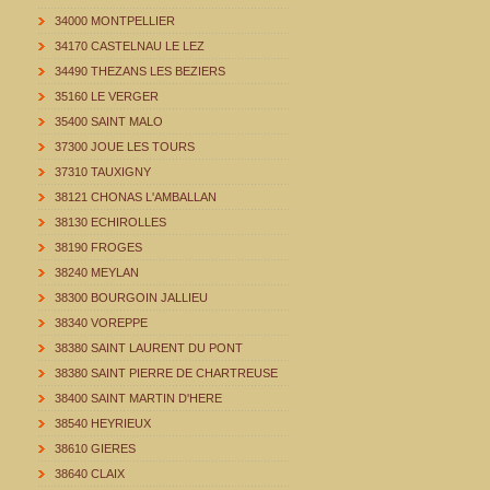
34000 MONTPELLIER
34170 CASTELNAU LE LEZ
34490 THEZANS LES BEZIERS
35160 LE VERGER
35400 SAINT MALO
37300 JOUE LES TOURS
37310 TAUXIGNY
38121 CHONAS L'AMBALLAN
38130 ECHIROLLES
38190 FROGES
38240 MEYLAN
38300 BOURGOIN JALLIEU
38340 VOREPPE
38380 SAINT LAURENT DU PONT
38380 SAINT PIERRE DE CHARTREUSE
38400 SAINT MARTIN D'HERE
38540 HEYRIEUX
38610 GIERES
38640 CLAIX