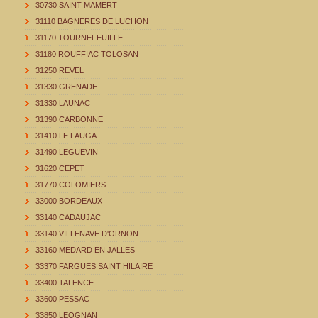
30730 SAINT MAMERT
31110 BAGNERES DE LUCHON
31170 TOURNEFEUILLE
31180 ROUFFIAC TOLOSAN
31250 REVEL
31330 GRENADE
31330 LAUNAC
31390 CARBONNE
31410 LE FAUGA
31490 LEGUEVIN
31620 CEPET
31770 COLOMIERS
33000 BORDEAUX
33140 CADAUJAC
33140 VILLENAVE D'ORNON
33160 MEDARD EN JALLES
33370 FARGUES SAINT HILAIRE
33400 TALENCE
33600 PESSAC
33850 LEOGNAN