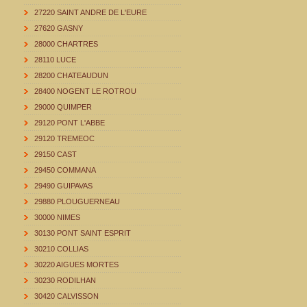
27220 SAINT ANDRE DE L'EURE
27620 GASNY
28000 CHARTRES
28110 LUCE
28200 CHATEAUDUN
28400 NOGENT LE ROTROU
29000 QUIMPER
29120 PONT L'ABBE
29120 TREMEOC
29150 CAST
29450 COMMANA
29490 GUIPAVAS
29880 PLOUGUERNEAU
30000 NIMES
30130 PONT SAINT ESPRIT
30210 COLLIAS
30220 AIGUES MORTES
30230 RODILHAN
30420 CALVISSON