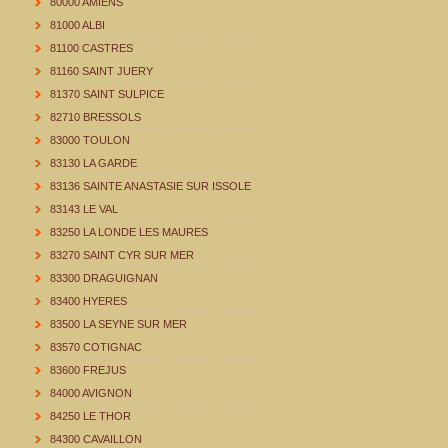
80000 AMIENS
81000 ALBI
81100 CASTRES
81160 SAINT JUERY
81370 SAINT SULPICE
82710 BRESSOLS
83000 TOULON
83130 LA GARDE
83136 SAINTE ANASTASIE SUR ISSOLE
83143 LE VAL
83250 LA LONDE LES MAURES
83270 SAINT CYR SUR MER
83300 DRAGUIGNAN
83400 HYERES
83500 LA SEYNE SUR MER
83570 COTIGNAC
83600 FREJUS
84000 AVIGNON
84250 LE THOR
84300 CAVAILLON