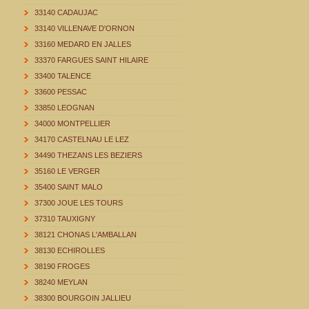
33140 CADAUJAC
33140 VILLENAVE D'ORNON
33160 MEDARD EN JALLES
33370 FARGUES SAINT HILAIRE
33400 TALENCE
33600 PESSAC
33850 LEOGNAN
34000 MONTPELLIER
34170 CASTELNAU LE LEZ
34490 THEZANS LES BEZIERS
35160 LE VERGER
35400 SAINT MALO
37300 JOUE LES TOURS
37310 TAUXIGNY
38121 CHONAS L'AMBALLAN
38130 ECHIROLLES
38190 FROGES
38240 MEYLAN
38300 BOURGOIN JALLIEU