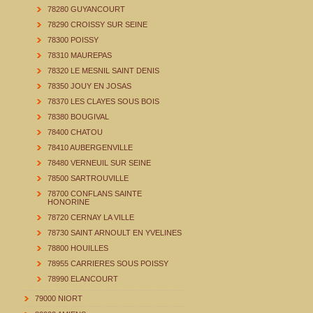
78280 GUYANCOURT
78290 CROISSY SUR SEINE
78300 POISSY
78310 MAUREPAS
78320 LE MESNIL SAINT DENIS
78350 JOUY EN JOSAS
78370 LES CLAYES SOUS BOIS
78380 BOUGIVAL
78400 CHATOU
78410 AUBERGENVILLE
78480 VERNEUIL SUR SEINE
78500 SARTROUVILLE
78700 CONFLANS SAINTE
HONORINE
78720 CERNAY LA VILLE
78730 SAINT ARNOULT EN YVELINES
78800 HOUILLES
78955 CARRIERES SOUS POISSY
78990 ELANCOURT
79000 NIORT