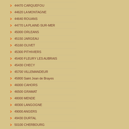
44470 CARQUEFOU
44620 LA MONTAGNE
44640 ROUANS
44770 LA PLAINE-SUR-MER
45000 ORLEANS
45150 JARGEAU
45160 OLIVET
45300 PITHIVIERS
45400 FLEURY LES AUBRAIS
45430 CHECY
45700 VILLEMANDEUR
45800 Saint Jean de Brayes
46000 CAHORS
46500 GRAMAT
48000 MENDE
48300 LANGOGNE
49000 ANGERS
49430 DURTAL
50100 CHERBOURG