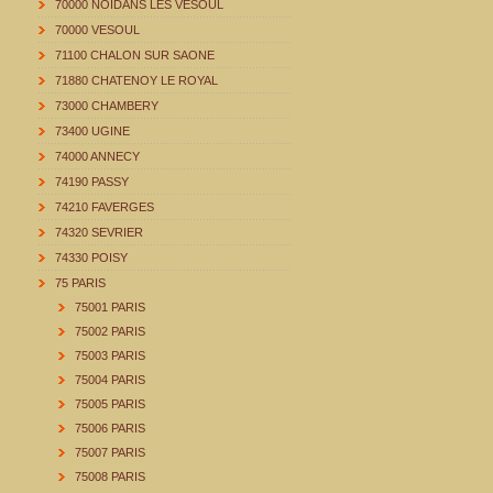
70000 NOIDANS LES VESOUL
70000 VESOUL
71100 CHALON SUR SAONE
71880 CHATENOY LE ROYAL
73000 CHAMBERY
73400 UGINE
74000 ANNECY
74190 PASSY
74210 FAVERGES
74320 SEVRIER
74330 POISY
75 PARIS
75001 PARIS
75002 PARIS
75003 PARIS
75004 PARIS
75005 PARIS
75006 PARIS
75007 PARIS
75008 PARIS