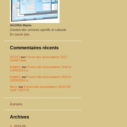
AGORA Mairie
Gestion des services sportifs et culturels
En savoir plus
Commentaires récents
SCOCI
sur
Forum des associations 2017 -
01440 Viriat
brigitte1
sur
Forum des Associations 2016 le
10/09/2016 à...
brigitte1
sur
Forum des Associations 2016 le
10/09/2016 à...
fleury
sur
Forum des associations 2015 GIF
SUR YVETTE
À propos
Archives
2019-09