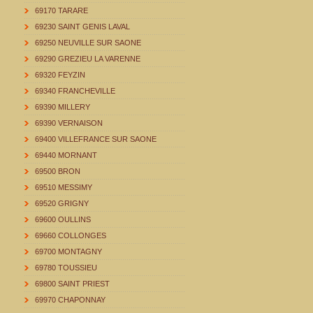
69170 TARARE
69230 SAINT GENIS LAVAL
69250 NEUVILLE SUR SAONE
69290 GREZIEU LA VARENNE
69320 FEYZIN
69340 FRANCHEVILLE
69390 MILLERY
69390 VERNAISON
69400 VILLEFRANCE SUR SAONE
69440 MORNANT
69500 BRON
69510 MESSIMY
69520 GRIGNY
69600 OULLINS
69660 COLLONGES
69700 MONTAGNY
69780 TOUSSIEU
69800 SAINT PRIEST
69970 CHAPONNAY