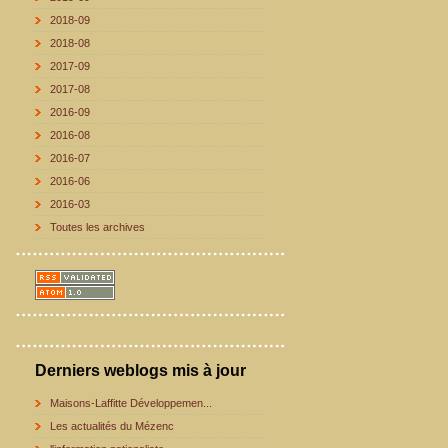
2018-09
2018-08
2017-09
2017-08
2016-09
2016-08
2016-07
2016-06
2016-03
Toutes les archives
Derniers weblogs mis à jour
Maisons-Laffitte Développemen...
Les actualités du Mézenc