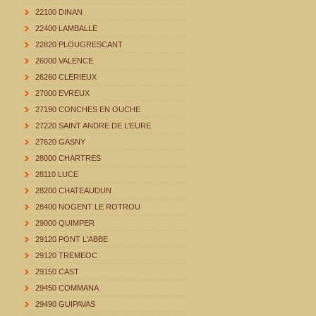
22100 DINAN
22400 LAMBALLE
22820 PLOUGRESCANT
26000 VALENCE
26260 CLERIEUX
27000 EVREUX
27190 CONCHES EN OUCHE
27220 SAINT ANDRE DE L'EURE
27620 GASNY
28000 CHARTRES
28110 LUCE
28200 CHATEAUDUN
28400 NOGENT LE ROTROU
29000 QUIMPER
29120 PONT L'ABBE
29120 TREMEOC
29150 CAST
29450 COMMANA
29490 GUIPAVAS