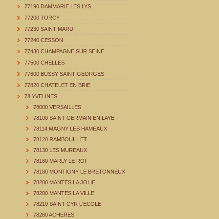
77190 DAMMARIE LES LYS
77200 TORCY
77230 SAINT MARD
77240 CESSON
77430 CHAMPAGNE SUR SEINE
77500 CHELLES
77600 BUSSY SAINT GEORGES
77820 CHATELET EN BRIE
78 YVELINES
78000 VERSAILLES
78100 SAINT GERMAIN EN LAYE
78114 MAGNY LES HAMEAUX
78120 RAMBOUILLET
78130 LES MUREAUX
78160 MARLY LE ROI
78180 MONTIGNY LE BRETONNEUX
78200 MANTES LA JOLIE
78200 MANTES LA VILLE
78210 SAINT CYR L'ECOLE
78260 ACHERES