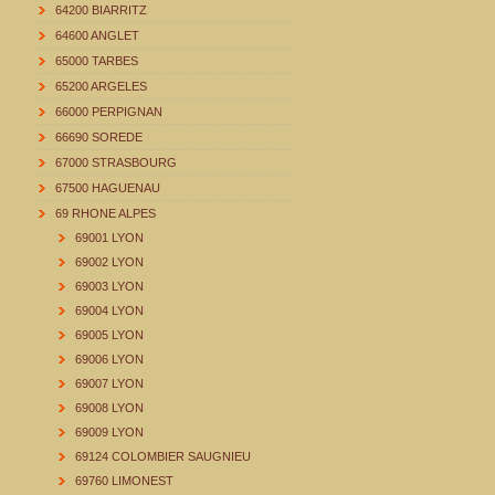
64200 BIARRITZ
64600 ANGLET
65000 TARBES
65200 ARGELES
66000 PERPIGNAN
66690 SOREDE
67000 STRASBOURG
67500 HAGUENAU
69 RHONE ALPES
69001 LYON
69002 LYON
69003 LYON
69004 LYON
69005 LYON
69006 LYON
69007 LYON
69008 LYON
69009 LYON
69124 COLOMBIER SAUGNIEU
69760 LIMONEST