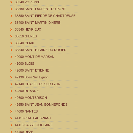
38340 VOREPPE
38380 SAINT LAURENT DU PONT
38380 SAINT PIERRE DE CHARTREUSE
38400 SAINT MARTIN D'HERE
38540 HEYRIEUX
38610 GIERES
38640 CLAIX
38840 SAINT HILAIRE DU ROSIER
40000 MONT DE MARSAN
41000 BLOIS
42000 SAINT ETIENNE
42130 Boen Sur Lignon
42140 CHAZELLES SUR LYON
42300 ROANNE
42600 MONTBRISON
42650 SAINT JEAN BONNEFONDS
44000 NANTES
44110 CHATEAUBRIANT
44115 BASSE GOULAINE
44400 REZE