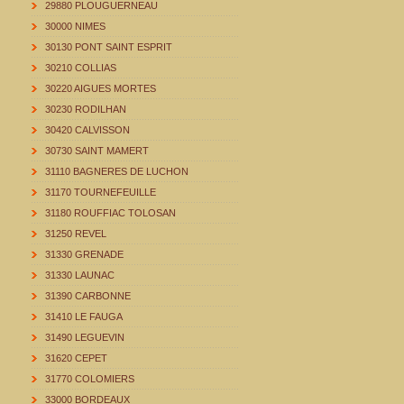
29880 PLOUGUERNEAU
30000 NIMES
30130 PONT SAINT ESPRIT
30210 COLLIAS
30220 AIGUES MORTES
30230 RODILHAN
30420 CALVISSON
30730 SAINT MAMERT
31110 BAGNERES DE LUCHON
31170 TOURNEFEUILLE
31180 ROUFFIAC TOLOSAN
31250 REVEL
31330 GRENADE
31330 LAUNAC
31390 CARBONNE
31410 LE FAUGA
31490 LEGUEVIN
31620 CEPET
31770 COLOMIERS
33000 BORDEAUX