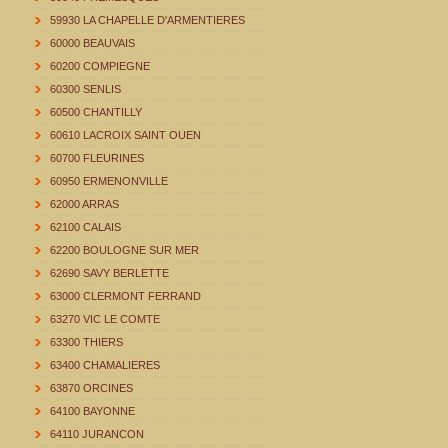
59930 LA CHAPELLE D'ARMENTIERES
60000 BEAUVAIS
60200 COMPIEGNE
60300 SENLIS
60500 CHANTILLY
60610 LACROIX SAINT OUEN
60700 FLEURINES
60950 ERMENONVILLE
62000 ARRAS
62100 CALAIS
62200 BOULOGNE SUR MER
62690 SAVY BERLETTE
63000 CLERMONT FERRAND
63270 VIC LE COMTE
63300 THIERS
63400 CHAMALIERES
63870 ORCINES
64100 BAYONNE
64110 JURANCON