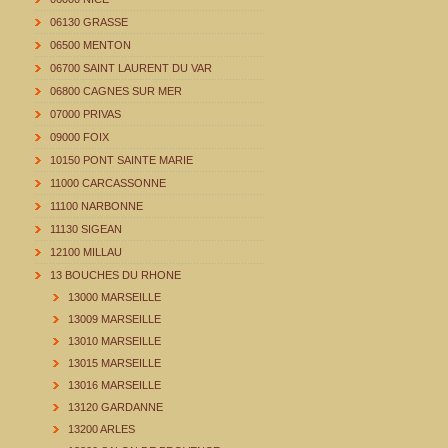
06130 GRASSE
06500 MENTON
06700 SAINT LAURENT DU VAR
06800 CAGNES SUR MER
07000 PRIVAS
09000 FOIX
10150 PONT SAINTE MARIE
11000 CARCASSONNE
11100 NARBONNE
11130 SIGEAN
12100 MILLAU
13 BOUCHES DU RHONE
13000 MARSEILLE
13009 MARSEILLE
13010 MARSEILLE
13015 MARSEILLE
13016 MARSEILLE
13120 GARDANNE
13200 ARLES