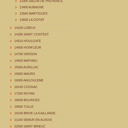
13300 SALON DE PROVENCE
13400 AUBAGNE
13500 MARTIGUES
13600 LA CIOTAT
14100 LISIEUX
14280 SAINT CONTEST
14510 HOULGATE
14600 HONFLEUR
14790 VERSON
14920 MATHIEU
15000 AURILLAC
15600 MAURS
16000 ANGOULEME
16100 COGNAC
17200 ROYAN
18000 BOURGES
19000 TULLE
19100 BRIVE LA GAILLARDE
21140 SEMUR EN AUXOIS
22000 SAINT BRIEUC