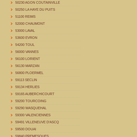
50230 AGON COUTAINVILLE
50250 LA HAYE DU PUITS
51100 REIMS
52000 CHAUMONT
53000 LAVAL
53600 EVRON
54200 TOUL
56000 VANNES
56100 LORIENT
56130 MARZAN
56800 PLOERMEL
59113 SECLIN
59134 HERLIES
59165 AUBERCHICOURT
59200 TOURCOING
59290 WASQUEHAL
59300 VALENCIENNES
59491 VILLENEUVE D'ASCQ
59500 DOUAI
59840 PREMESQUES