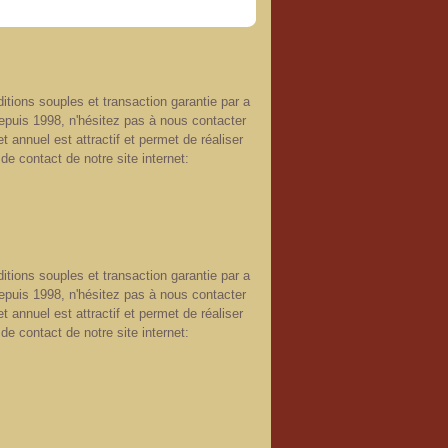
itions souples et transaction garantie par a
epuis 1998, n'hésitez pas à nous contacter
t annuel est attractif et permet de réaliser
de contact de notre site internet:
itions souples et transaction garantie par a
epuis 1998, n'hésitez pas à nous contacter
t annuel est attractif et permet de réaliser
de contact de notre site internet: