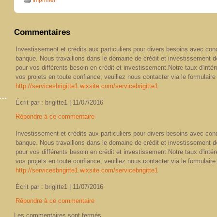
Imprimer
Commentaires
Investissement et crédits aux particuliers pour divers besoins avec cond
banque. Nous travaillons dans le domaine de crédit et investissement d
pour vos différents besoin en crédit et investissement.Notre taux d'intére
vos projets en toute confiance; veuillez nous contacter via le formulaire 
http://servicesbrigitte1.wixsite.com/servicebrigitte1
Écrit par : brigitte1 | 11/07/2016
Répondre à ce commentaire
Investissement et crédits aux particuliers pour divers besoins avec cond
banque. Nous travaillons dans le domaine de crédit et investissement d
pour vos différents besoin en crédit et investissement.Notre taux d'intére
vos projets en toute confiance; veuillez nous contacter via le formulaire 
http://servicesbrigitte1.wixsite.com/servicebrigitte1
Écrit par : brigitte1 | 11/07/2016
Répondre à ce commentaire
Les commentaires sont fermés.