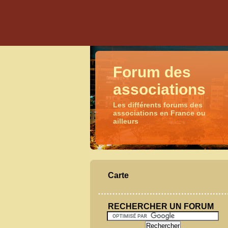
Forum des
associations
Les différents forums des
associations en France ou
ailleurs
Carte
RECHERCHER UN FORUM