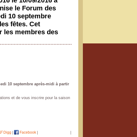
16 le 10/09/2016 à
anise le Forum des
edi 10 septembre
des fêtes. Cet
er les membres des
edi 10 septembre après-midi à partir
ions et de vous inscrire pour la saison
Digg
|
Facebook
|
|