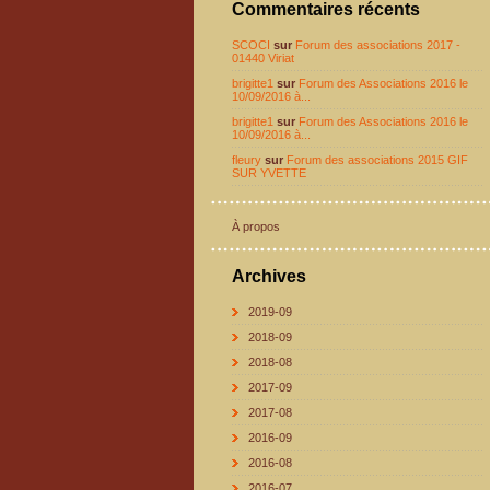
Commentaires récents
SCOCI
sur
Forum des associations 2017 -
01440 Viriat
brigitte1
sur
Forum des Associations 2016 le
10/09/2016 à...
brigitte1
sur
Forum des Associations 2016 le
10/09/2016 à...
fleury
sur
Forum des associations 2015 GIF
SUR YVETTE
À propos
Archives
2019-09
2018-09
2018-08
2017-09
2017-08
2016-09
2016-08
2016-07