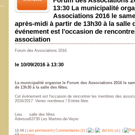
Forum des Associations 20
13:30 La municipalité org
Associations 2016 le sam
après-midi à partir de 13h30 à la salle 
événement est l'occasion de rencontr
association
Forum des Associations 2016
le 10/09/2016 à 13:30
La municipalité organise le Forum des Associations 2016 le sam
de 13h30 à la salle des fêtes.
Cet événement est l'occasion de rencontrer les membres des associat
2016/2017. Venez nombreux ! Entrée libre.
Lieu
salle des fêtes
Adresse
63730 Les Martres-de-Veyre
16:48 |
Lien permanent
|
Commentaires (2)
|
|
del.icio.us
|
|